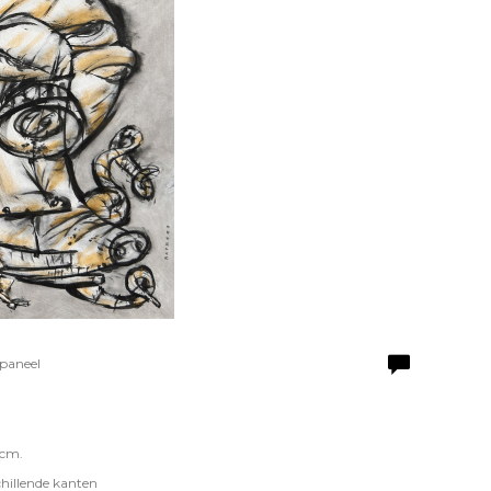
 paneel
 cm.
hillende kanten