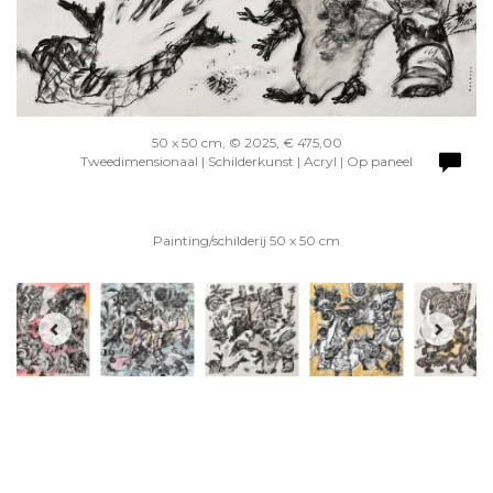
50 x 50 cm, © 2025, € 475,00
Tweedimensionaal | Schilderkunst | Acryl | Op paneel
Painting/schilderij 50 x 50 cm