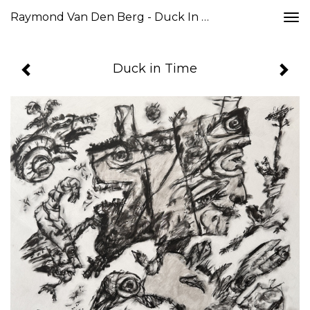
Raymond Van Den Berg - Duck In Time
Togg
navi
Duck in Time