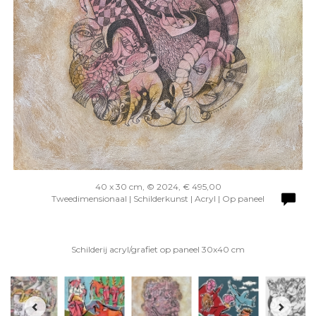
40 x 30 cm, © 2024, € 495,00
Tweedimensionaal | Schilderkunst | Acryl | Op paneel
Schilderij acryl/grafiet op paneel 30x40 cm